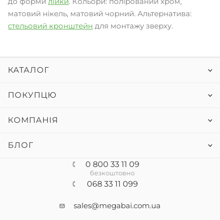
до форми
лійки
. Кольори: полірований хром,
матовий нікель, матовий чорний. Альтернатива:
стельовий кронштейн
для монтажу зверху.
КАТАЛОГ
ПОКУПЦЮ
КОМПАНІЯ
БЛОГ
0 800 33 11 09
безкоштовно
068 33 11 099
sales@megabai.com.ua