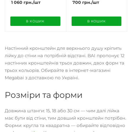
1 060
грн.
/шт
700
грн.
/шт
В КОШИК
В КОШИК
Настінний кронштейн для верхнього душу кріпить
лійку до стіни на потрібній відстані. BAI пропонує 12
настінних кронштейнів трьох довжин, двох форм та
трьох кольорів. Обирайте в інтернет-магазині
Megabai з доставкою по Україні.
Розміри та форми
Довжина штанги: 15, 18 або 30 см — чим далі лійка
має бути від стіни, тим довший кронштейн потрібен.
Форми: кругла та квадратна — обирайте відповідно