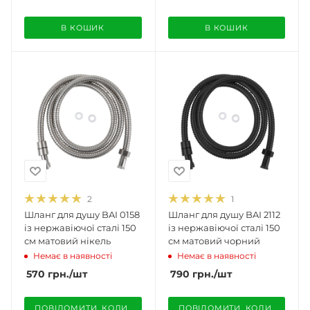
В КОШИК
В КОШИК
2
1
Шланг для душу BAI 0158
Шланг для душу BAI 2112
із нержавіючої сталі 150
із нержавіючої сталі 150
см матовий нікель
см матовий чорний
Немає в наявності
Немає в наявності
570
грн.
/шт
790
грн.
/шт
ПОВІДОМИТИ, КОЛИ 
ПОВІДОМИТИ, КОЛИ 