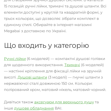
15 позицій: ручні лійки, тримачі та душові шланги. Всі
елементи доступні у круглій та квадратній формі, у
трьох кольорах, що дозволяє зібрати комплект в
єдиному стилі. Обирайте в інтернет-магазині
Megabai з доставкою по Україні.
Що входить у категорію
Ручні лійки
(6 моделей) — компактні душові голівки
для щоденного використання.
Тримачі
(6 моделей)
— настінні кріплення для фіксації лійки на зручній
висоті.
Душові шланги
(3 моделі) — гнучкі шланги з
нержавіючої сталі довжиною 150 см. Кольори:
полірований хром, матовий нікель, матовий чорний.
Дивіться також
аксесуари для верхнього душу
та
інше
душове обладнання
BAI.