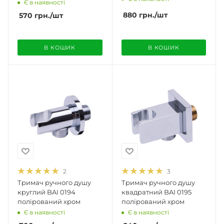
Є в наявності
880
грн.
/шт
570
грн.
/шт
В КОШИК
В КОШИК
2
3
Тримач ручного душу
Тримач ручного душу
круглий BAI 0194
квадратний BAI 0195
полірований хром
полірований хром
Є в наявності
Є в наявності