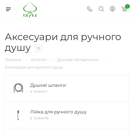
0
Аксесуари для ручного
душу
15
—
—
—
Головна
Каталог
Душове обладнання
Аксесуари для ручного душу
Душові шланги
3 ТОВАРУ
Лійка для ручного душу
6 ТОВАРІВ