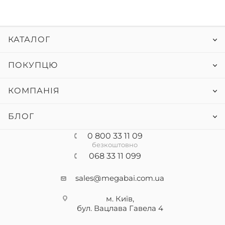
КАТАЛОГ
ПОКУПЦЮ
КОМПАНІЯ
БЛОГ
0 800 33 11 09
безкоштовно
068 33 11 099
sales@megabai.com.ua
м. Київ,
бул. Вацлава Гавела
4