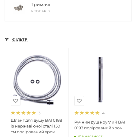
Тримачі
6 ТОВАРІВ
ФІЛЬТР
3
4
Шланг для душу BAI 0188
Ручний душ круглий BAI
із нержавіючої сталі 150
0193 полірований хром
см полірований хром
Є в наявності