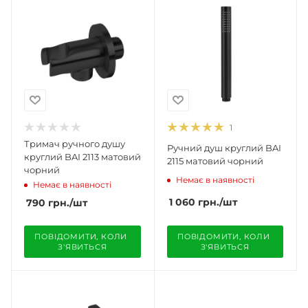
1
Тримач ручного душу
Ручний душ круглий BAI
круглий BAI 2113 матовий
2115 матовий чорний
чорний
Немає в наявності
Немає в наявності
1 060
грн.
/шт
790
грн.
/шт
ПОВІДОМИТИ, КОЛИ 
ПОВІДОМИТИ, КОЛИ 
З'ЯВИТЬСЯ
З'ЯВИТЬСЯ