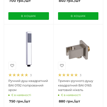
700
грн.
/шт
840
грн.
/шт
В КОШИК
В КОШИК
3
3
Ручний душ квадратний
Тримач ручного душу
BAI 0192 полірований
квадратний BAI 0165
хром
матовий нікель
Є в наявності
Є в наявності
750
грн.
/шт
880
грн.
/шт