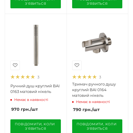
З'ЯВИТЬСЯ
З'ЯВИТЬСЯ
3
3
Тримач ручного душу
Ручний душ круглий BAI
круглий BAI 0164
0163 матовий нікель
матовий нікель
Немає в наявності
Немає в наявності
970
грн.
/шт
790
грн.
/шт
ПОВІДОМИТИ, КОЛИ 
ПОВІДОМИТИ, КОЛИ 
З'ЯВИТЬСЯ
З'ЯВИТЬСЯ