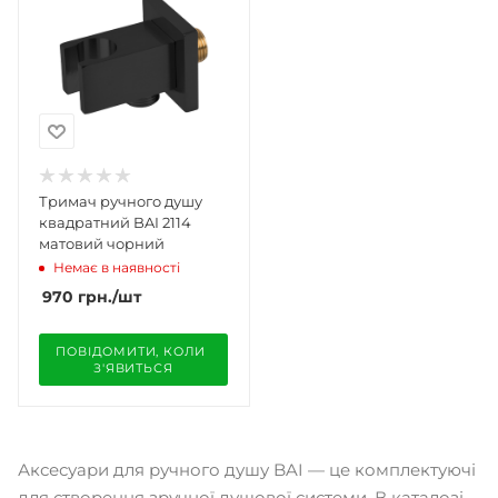
Тримач ручного душу
квадратний BAI 2114
матовий чорний
Немає в наявності
970
грн.
/шт
ПОВІДОМИТИ, КОЛИ 
З'ЯВИТЬСЯ
Аксесуари для ручного душу BAI — це комплектуючі
для створення зручної душової системи. В каталозі