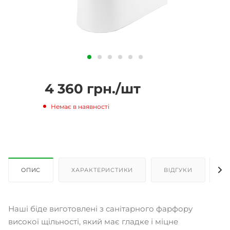
4 360
грн.
/шт
Немає в наявності
ОПИС
ХАРАКТЕРИСТИКИ
ВІДГУКИ
Д
Наші біде виготовлені з санітарного фарфору
високої щільності, який має гладке і міцне