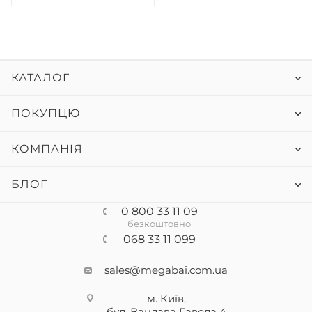
КАТАЛОГ
ПОКУПЦЮ
КОМПАНІЯ
БЛОГ
0 800 33 11 09
безкоштовно
068 33 11 099
sales@megabai.com.ua
м. Київ,
бул. Вацлава Гавела
4