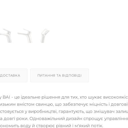
ДОСТАВКА
ПИТАННЯ ТА ВІДПОВІДІ
AI - це ідеальне рішення для тих, хто шукає високоякіс
низьким вмістом свинцю, що забезпечує міцність і довгові
стовується у виробництві, гарантують, що змішувач зали
на довгі роки. Одноважільний дизайн спрощує управлінн
кономить воду й створює рівний і м'який потік.