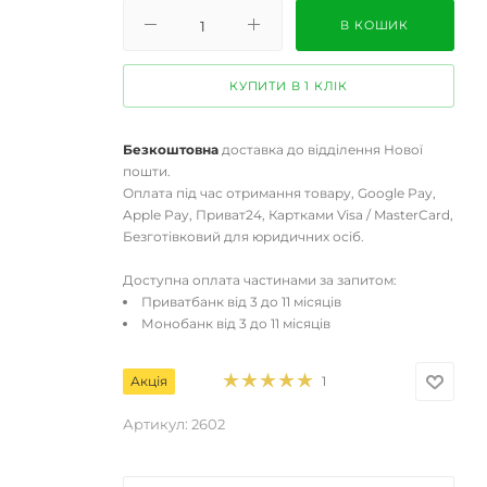
В КОШИК
КУПИТИ В 1 КЛІК
Безкоштовна
доставка до відділення Нової
пошти.
Оплата під час отримання товару, Google Pay,
Apple Pay, Приват24, Картками Visa / MasterCard,
Безготівковий для юридичних осіб.
Доступна оплата частинами за запитом:
Приватбанк від 3 до 11 місяців
Монобанк від 3 до 11 місяців
Акція
1
Артикул:
2602