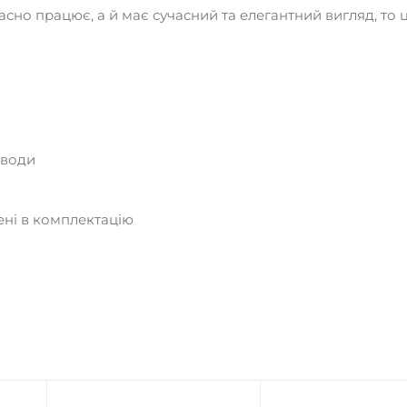
асно працює, а й має сучасний та елегантний вигляд, то 
 води
ні в комплектацію