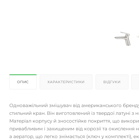
ОПИС
ХАРАКТЕРИСТИКИ
ВІДГУКИ
Одноважільний змішувач від американського бренду B
стильний кран. Він виготовлений із твердої латуні з 
Матеріал корпусу й зносостійке покриття, що викори
привабливим і захищеним від корозії та окислення 
а аератор, що легко знімається (ключ у комплекті), е