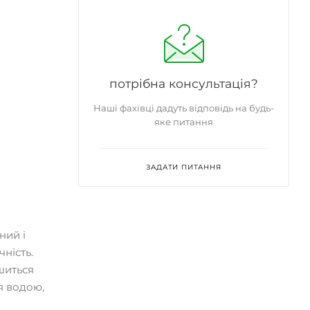
потрібна консультація?
Наші фахівці дадуть відповідь на будь-
яке питання
ЗАДАТИ ПИТАННЯ
ний і
чність.
шиться
я водою,