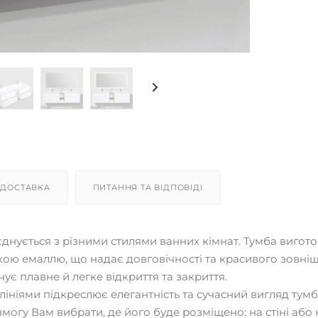
ДОСТАВКА
ПИТАННЯ ТА ВІДПОВІДІ
єднується з різними стилями ванних кімнат. Тумба вигото
кою емаллю, що надає довговічності та красивого зовні
ує плавне й легке відкриття та закриття.
ініями підкреслює елегантність та сучасний вигляд тумб
змогу Вам вибрати, де його буде розміщено: на стіні або 