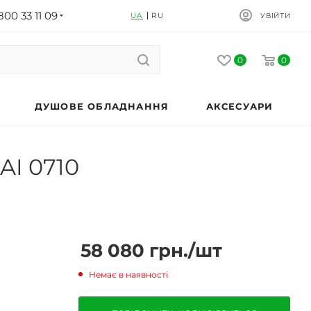
800 33 11 09
UA
RU
УВІЙТИ
0
0
ДУШОВЕ ОБЛАДНАННЯ
АКСЕСУАРИ
AI 0710
58 080
грн.
/шт
Немає в наявності