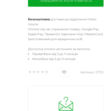
ПОВІДОМИТИ, КОЛИ З'ЯВИТЬСЯ
Безкоштовна
доставка до відділення Нової
пошти.
Оплата під час отримання товару, Google Pay,
Apple Pay, Приват24, Картками Visa / MasterCard,
Безготівковий для юридичних осіб.
Доступна оплата частинами за запитом:
Приватбанк від 3 до 11 місяців
Монобанк від 3 до 11 місяців
Артикул:
0710