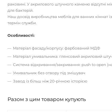
раковині. У акрилового штучного каменю відсутні м
для бактерій.
Наш досвід виробництва меблів для ванних кімнат із 
термін служби.
Особливості:
Матеріал фасаду/корпусу: фарбований МДФ
Матеріал умивальника: глянсовий акриловий шту
Система відкривання/закривання: push to open (н
Умивальник без отвору під змішувач
Завод із більш ніж 20-річною історією
Разом з цим товаром купують