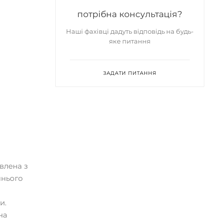
потрібна консультація?
Наші фахівці дадуть відповідь на будь-
яке питання
ЗАДАТИ ПИТАННЯ
влена з
шнього
и.
на