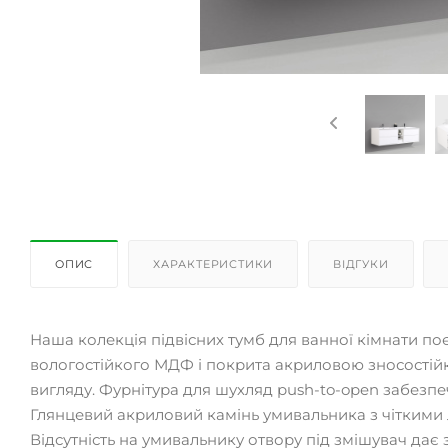
ОПИС
ХАРАКТЕРИСТИКИ
ВІДГУКИ
Наша колекція підвісних тумб для ванної кімнати по
вологостійкого МДФ і покрита акриловою зносостій
вигляду. Фурнітура для шухляд push-to-open забезпеч
Глянцевий акриловий камінь умивальника з чіткими л
Відсутність на умивальнику отвору під змішувач дає 