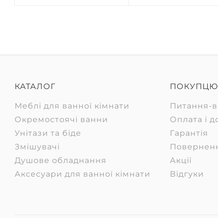
КАТАЛОГ
ПОКУПЦЮ
Меблі для ванної кімнати
Питання-в
Окремостоячі ванни
Оплата і д
Унітази та біде
Гарантія
Змішувачі
Повернен
Душове обладнання
Акції
Аксесуари для ванної кімнати
Відгуки