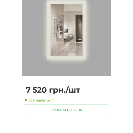
7 520
грн.
/шт
Є в наявності
КУПИТИ В 1 КЛІК