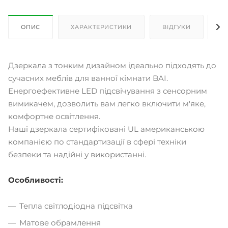
ОПИС
ХАРАКТЕРИСТИКИ
ВІДГУКИ
Д
Дзеркала з тонким дизайном ідеально підходять до
сучасних меблів для ванної кімнати BAI.
Енергоефективне LED підсвічування з сенсорним
вимикачем, дозволить вам легко включити м'яке,
комфортне освітлення.
Наші дзеркала сертифіковані UL американською
компанією по стандартизації в сфері техніки
безпеки та надійні у використанні.
Особливості:
Тепла світлодіодна підсвітка
Матове обрамлення