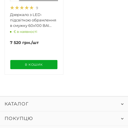
9
Дзеркало з LED-
підсвіткою обрамлення
в смужку 60х100 BAI
0860
Є в наявності
7 520
грн.
/шт
В КОШИК
КАТАЛОГ
ПОКУПЦЮ