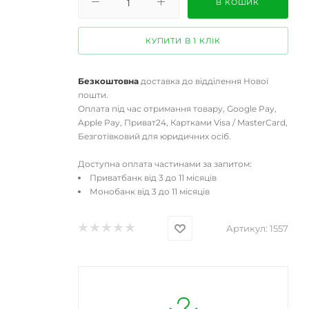
В КОШИК
КУПИТИ В 1 КЛІК
Безкоштовна
доставка до відділення Нової
пошти.
Оплата під час отримання товару, Google Pay,
Apple Pay, Приват24, Картками Visa / MasterCard,
Безготівковий для юридичних осіб.
Доступна оплата частинами за запитом:
Приватбанк від 3 до 11 місяців
Монобанк від 3 до 11 місяців
Артикул:
1557