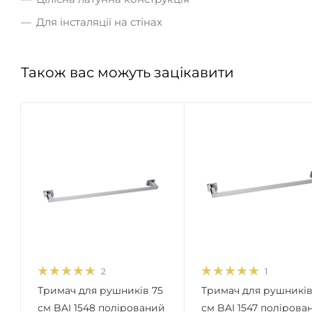
Для інсталяції на стінах
Також вас можуть зацікавити
2
1
Тримач для рушників 75
Тримач для рушників
см BAI 1548 полірований
см BAI 1547 полірова