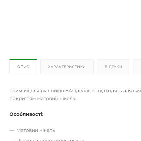
ОПИС
ХАРАКТЕРИСТИКИ
ВІДГУКИ
Тримачі для рушників BAI ідеально підходять для суч
покриттям матовий нікель.
Особливості:
Матовий нікель
Цілісна латунна конструкція