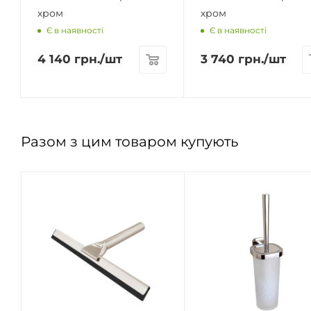
хром
хром
Є в наявності
Є в наявності
4 140
грн.
/шт
3 740
грн.
/шт
Разом з цим товаром купують