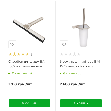
3
Скребок для душу BAI
Йоржик для унітаза BAI
1562 матовий нікель
1526 матовий нікель
Є в наявності
Є в наявності
1 010
грн.
/шт
2 680
грн.
/шт
В КОШИК
В КОШИК