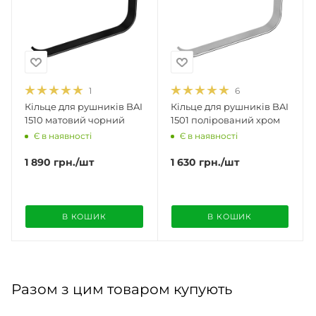
1
6
Кільце для рушників BAI
Кільце для рушників BAI
1510 матовий чорний
1501 полірований хром
Є в наявності
Є в наявності
1 890
грн.
/шт
1 630
грн.
/шт
В КОШИК
В КОШИК
Разом з цим товаром купують