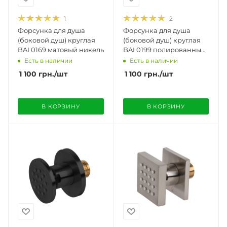
1
2
Форсунка для душа
Форсунка для душа
(боковой душ) круглая
(боковой душ) круглая
BAI 0169 матовый никель
BAI 0199 полированный
хром
Есть в наличии
Есть в наличии
1 100
грн.
/шт
1 100
грн.
/шт
В КОРЗИНУ
В КОРЗИНУ