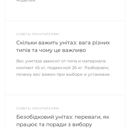
моделей.
СОВЕТЫ ПОКУПАТЕЛЯМ
Скільки важить унітаз: вага різних
типів та чому це важливо
Вес унитаза зависит от типа и материала:
компакт 45 кг, подвесной 26 кг. Разбираем,
почему вес важен при выборе и установке.
СОВЕТЫ ПОКУПАТЕЛЯМ
Безобідковий унітаз: переваги, як
працює та поради з вибору