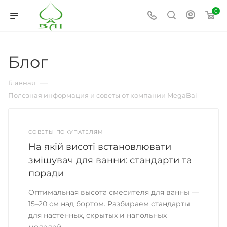
0
Блог
—
Главная
Полезная информация и советы от компании MegaBai
СОВЕТЫ ПОКУПАТЕЛЯМ
На якій висоті встановлювати
змішувач для ванни: стандарти та
поради
Оптимальная высота смесителя для ванны —
15–20 см над бортом. Разбираем стандарты
для настенных, скрытых и напольных