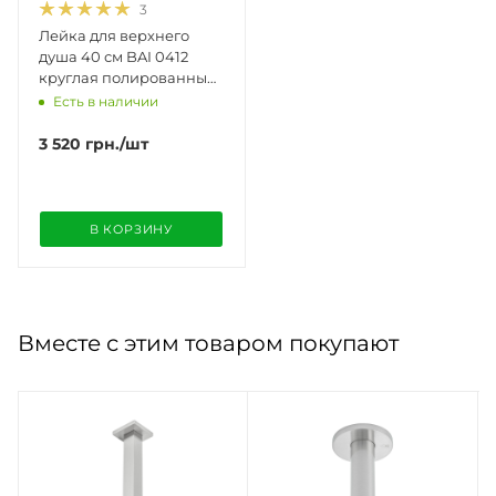
3
Лейка для верхнего
душа 40 см BAI 0412
круглая полированный
хром
Есть в наличии
3 520
грн.
/шт
В КОРЗИНУ
Вместе с этим товаром покупают