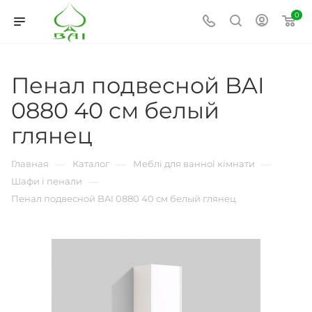
0
Пенал подвесной BAI
0880 40 cм белый
глянец
—
—
—
Главная
Каталог
Меблі для ванної кімнати
—
Шафи і пенали
Пенал подвесной BAI 0880 40 cм белый глянец