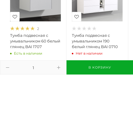
2
Тумба подвесная с
Тумба подвесная с
умывальником 60 белый
умывальником 190
глянец BAI 1707
белый глянец BAI 0710
Есть в наличии
Нет в наличии
18 260
грн.
/шт
58 080
грн.
/шт
В КОРЗИНУ
СООБЩИТЬ, КОГДА 
В КОРЗИНУ
ПОЯВИТСЯ